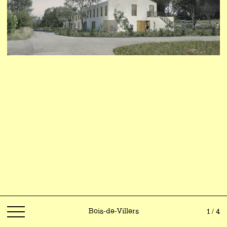
Bois-de-Villers
1 / 4